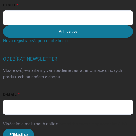
HESLO
Přihlásit se
Nová registrace
Zapomenuté heslo
ODEBÍRAT NEWSLETTER
Vložte svůj e-mail a my vám budeme zasílat informace o nových
produktech na našem e-shopu.
E-MAIL
Vložením e-mailu souhlasíte s
podmínkami ochrany osobních údajů
Přihlásit se