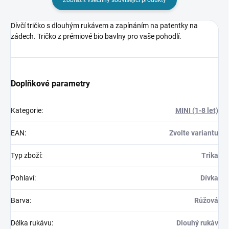
Dívčí tričko s dlouhým rukávem a zapínáním na patentky na
zádech. Tričko z prémiové bio bavlny pro vaše pohodlí.
Doplňkové parametry
Kategorie
:
MINI (1-8 let)
EAN
:
Zvolte variantu
Typ zboží
:
Trika
Pohlaví
:
Dívka
Barva
:
Růžová
Délka rukávu
:
Dlouhý rukáv