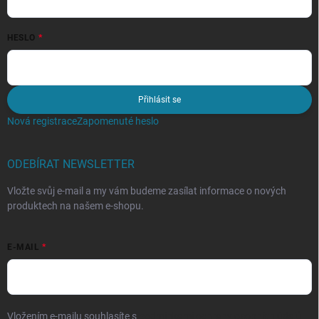
HESLO
Přihlásit se
Nová registrace
Zapomenuté heslo
ODEBÍRAT NEWSLETTER
Vložte svůj e-mail a my vám budeme zasílat informace o nových
produktech na našem e-shopu.
E-MAIL
Vložením e-mailu souhlasíte s
podmínkami ochrany osobních údajů