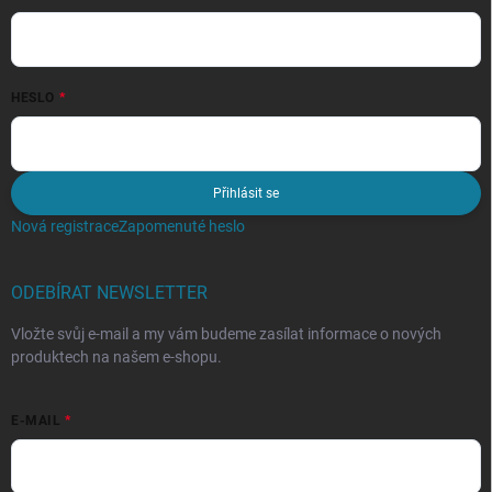
HESLO
Přihlásit se
Nová registrace
Zapomenuté heslo
ODEBÍRAT NEWSLETTER
Vložte svůj e-mail a my vám budeme zasílat informace o nových
produktech na našem e-shopu.
E-MAIL