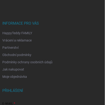
p
a
t
í
INFORMACE PRO VÁS
HappyTeddy FAMILY
Vrácení a reklamace
Partnerství
Obchodní podmínky
Podmínky ochrany osobních údajů
Jak nakupovat
Moje objednávka
PŘIHLÁŠENÍ
E-MAIL