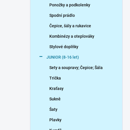
Ponožky a podkolenky
Spodní prádlo
Čepice, šály a rukavice
Kombinézy a oteplováky
Stylové doplňky
JUNIOR (8-16 let)
Sety a soupravy; Čepice; Šála
Trička
Kraťasy
Sukně
Šaty
Plavky