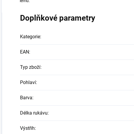
lemu.
Doplňkové parametry
Kategorie
:
EAN
:
Typ zboží
:
Pohlaví
:
Barva
:
Délka rukávu
:
Výstřih
: