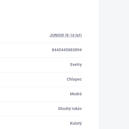
JUNIOR (8-16 let)
8445445883894
Svetry
Chlapec
Modrá
Dlouhý rukáv
Kulatý