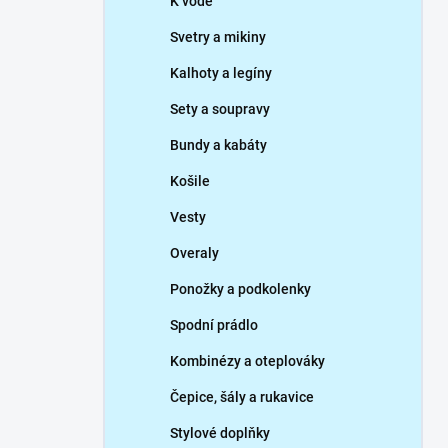
K vodě
Svetry a mikiny
Kalhoty a legíny
Sety a soupravy
Bundy a kabáty
Košile
Vesty
Overaly
Ponožky a podkolenky
Spodní prádlo
Kombinézy a oteplováky
Čepice, šály a rukavice
Stylové doplňky