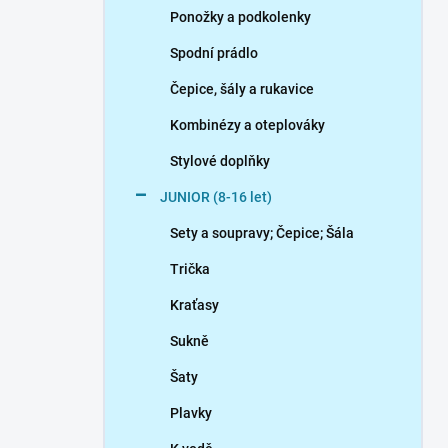
Ponožky a podkolenky
Spodní prádlo
Čepice, šály a rukavice
Kombinézy a oteplováky
Stylové doplňky
JUNIOR (8-16 let)
Sety a soupravy; Čepice; Šála
Trička
Kraťasy
Sukně
Šaty
Plavky