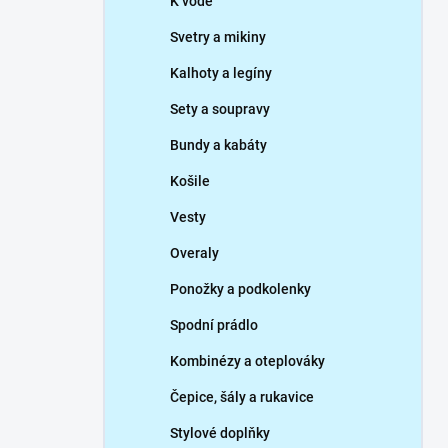
K vodě
Svetry a mikiny
Kalhoty a legíny
Sety a soupravy
Bundy a kabáty
Košile
Vesty
Overaly
Ponožky a podkolenky
Spodní prádlo
Kombinézy a oteplováky
Čepice, šály a rukavice
Stylové doplňky