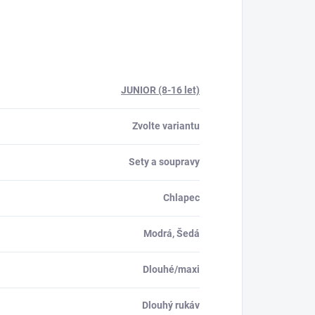
JUNIOR (8-16 let)
Zvolte variantu
Sety a soupravy
Chlapec
Modrá, Šedá
Dlouhé/maxi
Dlouhý rukáv