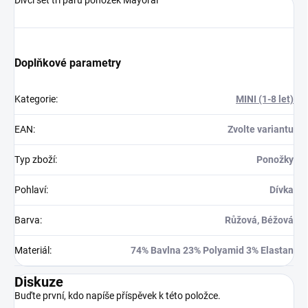
Doplňkové parametry
Kategorie
:
MINI (1-8 let)
EAN
:
Zvolte variantu
Typ zboží
:
Ponožky
Pohlaví
:
Dívka
Barva
:
Růžová, Béžová
Materiál
:
74% Bavlna 23% Polyamid 3% Elastan
Diskuze
Buďte první, kdo napíše příspěvek k této položce.