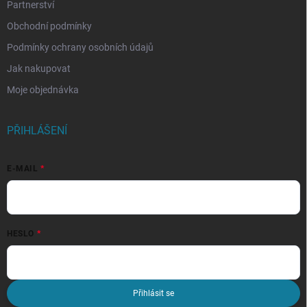
Partnerství
Obchodní podmínky
Podmínky ochrany osobních údajů
Jak nakupovat
Moje objednávka
PŘIHLÁŠENÍ
E-MAIL
HESLO
Přihlásit se