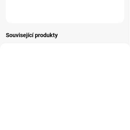
DETAILNÍ INFORMACE
ZEPTAT SE
Související produkty