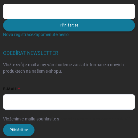
Přihlásit se
Nová registrace
Zapomenuté heslo
ODEBÍRAT NEWSLETTER
Vložte svůj e-mail a my vám budeme zasílat informace o nových
produktech na našem e-shopu.
E-MAIL
Vložením e-mailu souhlasíte s
podmínkami ochrany osobních údajů
Přihlásit se