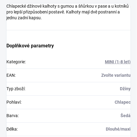
Chlapecké džínové kalhoty s gumou a šňůrkou v pase a u kotníků
pro lepší přizpůsobení postavě. Kalhoty mají dvě postranní a
jednu zadní kapsu.
Doplňkové parametry
Kategorie
:
MINI (1-8 let)
EAN
:
Zvolte variantu
Typ zboží
:
Džíny
Pohlaví
:
Chlapec
Barva
:
Šedá
Délka
:
Dlouhé/maxi