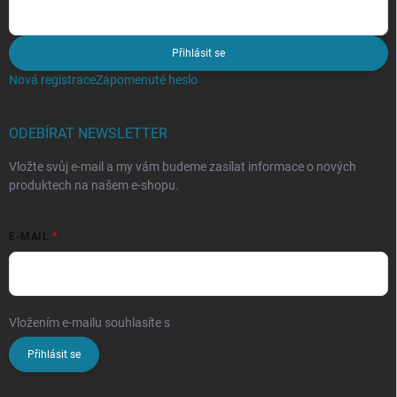
Přihlásit se
Nová registrace
Zapomenuté heslo
ODEBÍRAT NEWSLETTER
Vložte svůj e-mail a my vám budeme zasílat informace o nových
produktech na našem e-shopu.
E-MAIL
Vložením e-mailu souhlasíte s
podmínkami ochrany osobních údajů
Přihlásit se