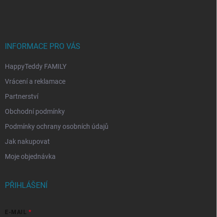
p
a
t
í
INFORMACE PRO VÁS
HappyTeddy FAMILY
Vrácení a reklamace
Partnerství
Obchodní podmínky
Podmínky ochrany osobních údajů
Jak nakupovat
Moje objednávka
PŘIHLÁŠENÍ
E-MAIL