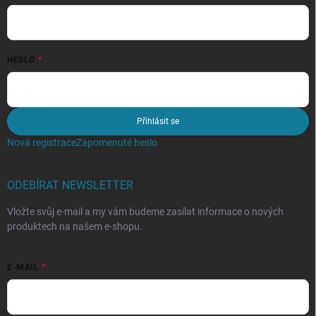
HESLO
Přihlásit se
Nová registrace
Zapomenuté heslo
ODEBÍRAT NEWSLETTER
Vložte svůj e-mail a my vám budeme zasílat informace o nových
produktech na našem e-shopu.
E-MAIL