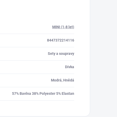
MINI (1-8 let)
8447372214116
Sety a soupravy
Dívka
Modrá, Hnědá
57% Bavlna 38% Polyester 5% Elastan