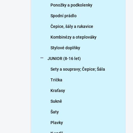
Ponožky a podkolenky
Spodní prádlo
Čepice, šály a rukavice
Kombinézy a oteplováky
Stylové doplňky
JUNIOR (8-16 let)
Sety a soupravy; Čepice; Šála
Trička
Kraťasy
Sukně
Šaty
Plavky