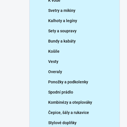
K vodě
Svetry a mikiny
Kalhoty a legíny
Sety a soupravy
Bundy a kabáty
Košile
Vesty
Overaly
Ponožky a podkolenky
Spodní prádlo
Kombinézy a oteplováky
Čepice, šály a rukavice
Stylové doplňky