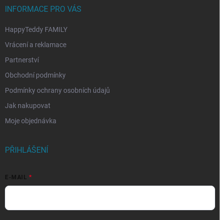
INFORMACE PRO VÁS
HappyTeddy FAMILY
Vrácení a reklamace
Partnerství
Obchodní podmínky
Podmínky ochrany osobních údajů
Jak nakupovat
Moje objednávka
PŘIHLÁŠENÍ
E-MAIL