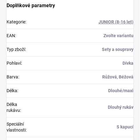
Doplňkové parametry
Kategorie
:
JUNIOR (8-16 let)
EAN
:
Zvolte variantu
Typ zboží
:
Sety a soupravy
Pohlaví
:
Dívka
Barva
:
Růžová, Béžová
Délka
:
Dlouhé/maxi
Délka
Dlouhý rukáv
rukávu
:
Speciální
S kapucí
vlastnosti
: