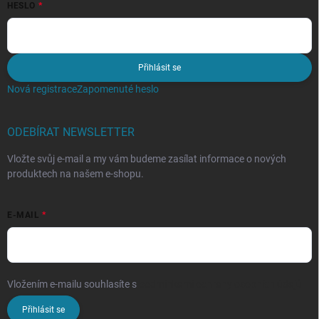
HESLO
Přihlásit se
Nová registrace
Zapomenuté heslo
ODEBÍRAT NEWSLETTER
Vložte svůj e-mail a my vám budeme zasílat informace o nových
produktech na našem e-shopu.
E-MAIL
Vložením e-mailu souhlasíte s
podmínkami ochrany osobních údajů
Přihlásit se