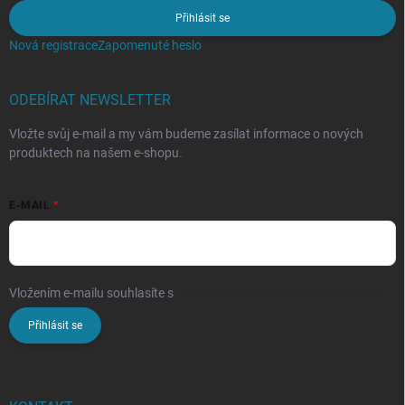
Přihlásit se
Nová registrace
Zapomenuté heslo
ODEBÍRAT NEWSLETTER
Vložte svůj e-mail a my vám budeme zasílat informace o nových
produktech na našem e-shopu.
E-MAIL
Vložením e-mailu souhlasíte s
podmínkami ochrany osobních údajů
Přihlásit se