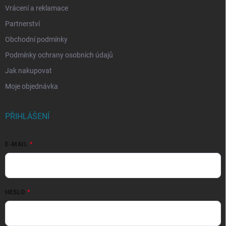
Vrácení a reklamace
Partnerství
Obchodní podmínky
Podmínky ochrany osobních údajů
Jak nakupovat
Moje objednávka
PŘIHLÁŠENÍ
E-MAIL
HESLO