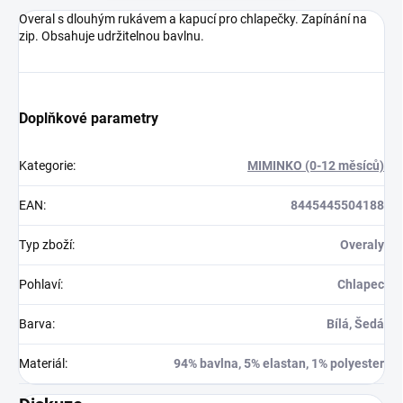
Overal s dlouhým rukávem a kapucí pro chlapečky. Zapínání na
zip. Obsahuje udržitelnou bavlnu.
Doplňkové parametry
Kategorie
:
MIMINKO (0-12 měsíců)
EAN
:
8445445504188
Typ zboží
:
Overaly
Pohlaví
:
Chlapec
Barva
:
Bílá, Šedá
Materiál
:
94% bavlna, 5% elastan, 1% polyester