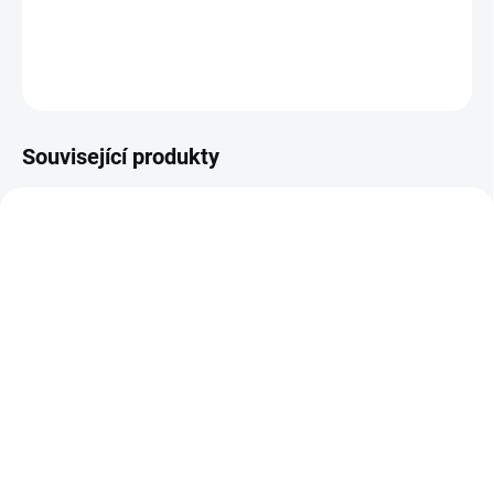
DETAILNÍ INFORMACE
ZEPTAT SE
Související produkty