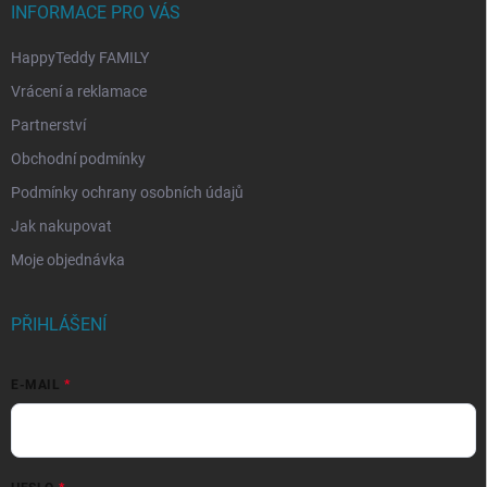
INFORMACE PRO VÁS
HappyTeddy FAMILY
Vrácení a reklamace
Partnerství
Obchodní podmínky
Podmínky ochrany osobních údajů
Jak nakupovat
Moje objednávka
PŘIHLÁŠENÍ
E-MAIL