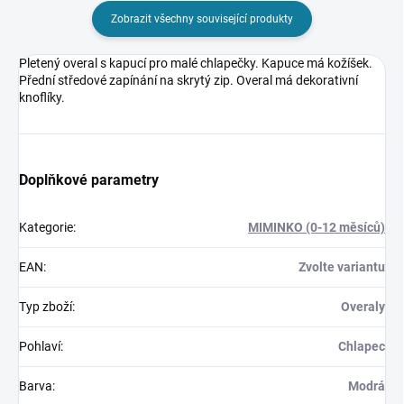
Zobrazit všechny související produkty
Pletený overal s kapucí pro malé chlapečky. Kapuce má kožíšek.
Přední středové zapínání na skrytý zip. Overal má dekorativní
knoflíky.
Doplňkové parametry
Kategorie
:
MIMINKO (0-12 měsíců)
EAN
:
Zvolte variantu
Typ zboží
:
Overaly
Pohlaví
:
Chlapec
Barva
:
Modrá