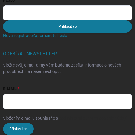
HESLO
Přihlásit se
Nová registrace
Zapomenuté heslo
ODEBÍRAT NEWSLETTER
Vložte svůj e-mail a my vám budeme zasílat informace o nových
produktech na našem e-shopu.
E-MAIL
Vložením e-mailu souhlasíte s
podmínkami ochrany osobních údajů
Přihlásit se