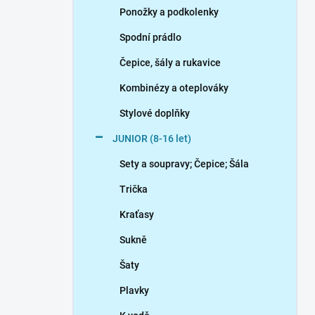
Ponožky a podkolenky
Spodní prádlo
Čepice, šály a rukavice
Kombinézy a oteplováky
Stylové doplňky
JUNIOR (8-16 let)
Sety a soupravy; Čepice; Šála
Trička
Kraťasy
Sukně
Šaty
Plavky