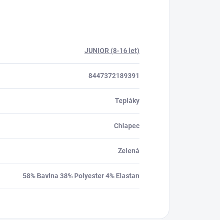
JUNIOR (8-16 let)
8447372189391
Tepláky
Chlapec
Zelená
58% Bavlna 38% Polyester 4% Elastan