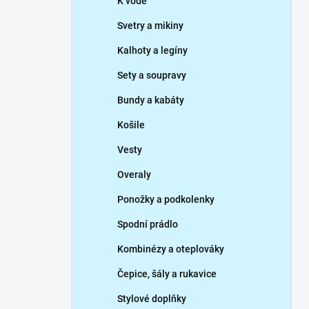
K vodě
Svetry a mikiny
Kalhoty a legíny
Sety a soupravy
Bundy a kabáty
Košile
Vesty
Overaly
Ponožky a podkolenky
Spodní prádlo
Kombinézy a oteplováky
Čepice, šály a rukavice
Stylové doplňky