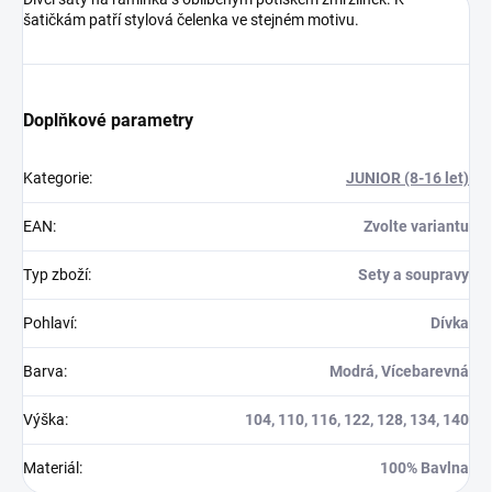
šatičkám patří stylová čelenka ve stejném motivu.
Doplňkové parametry
Kategorie
:
JUNIOR (8-16 let)
EAN
:
Zvolte variantu
Typ zboží
:
Sety a soupravy
Pohlaví
:
Dívka
Barva
:
Modrá, Vícebarevná
Výška
:
104, 110, 116, 122, 128, 134, 140
Materiál
:
100% Bavlna