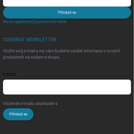
Přihlásit se
Nová registrace
Zapomenuté heslo
ODEBÍRAT NEWSLETTER
Vložte svůj e-mail a my vám budeme zasílat informace o nových
produktech na našem e-shopu.
E-MAIL
Vložením e-mailu souhlasíte s
podmínkami ochrany osobních údajů
Přihlásit se